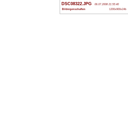
DSC08322.JPG
06.07.2008 21:55:40
Bildeigenschaften
1200x900x24b